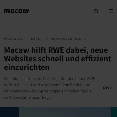
MACAW.DE
/
CASES
/
MANUFACTURING
/
Macaw hilft RWE dabei, neue
Websites schnell und effizient
einzurichten
Wir haben als Sitecore Lead-Agentur den neuen RWE
Auftritt realisiert und wurden mit dem Betrieb und
der Weiterentwicklung der digitalen Medien für die
nächsten Jahre beauftragt.