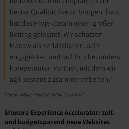
neue Website im Zeitplan und in
bester Qualität live zu bringen. Dazu
hat
das Projektteam
einen großen
Beitrag geleistet. Wir schätzen
Macaw
als verlässlichen, sehr
engagierten und fachlich besonders
kompetenten Partner, mit dem wir
agil bestens
zusammenarbeiten
.“
Dietmar Köller,
Head
of
Online IT bei RWE
Sitecore Experience Accelerator: zeit-
und budgetsparend neue Websites