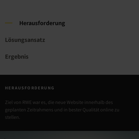
Herausforderung
Lösungsansatz
Ergebnis
HERAUSFORDERUNG
Ziel von RWE war es, die neue Website innerhalb des
geplanten Zeitrahmens und in bester Qualität online zu
stellen.