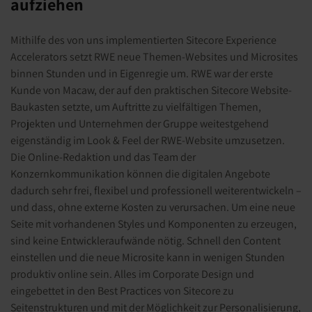
aufziehen
Mithilfe des von uns implementierten Sitecore Experience
Accelerators setzt RWE neue Themen-Websites und Microsites
binnen Stunden und in Eigenregie um. RWE war der erste
Kunde von Macaw, der auf den praktischen Sitecore Website-
Baukasten setzte, um Auftritte zu vielfältigen Themen,
Projekten und Unternehmen der Gruppe weitestgehend
eigenständig im Look & Feel der RWE-Website umzusetzen.
Die Online-Redaktion und das Team der
Konzernkommunikation können die digitalen Angebote
dadurch sehr frei, flexibel und professionell weiterentwickeln –
und dass, ohne externe Kosten zu verursachen. Um eine neue
Seite mit vorhandenen Styles und Komponenten zu erzeugen,
sind keine Entwickleraufwände nötig. Schnell den Content
einstellen und die neue Microsite kann in wenigen Stunden
produktiv online sein. Alles im Corporate Design und
eingebettet in den Best Practices von Sitecore zu
Seitenstrukturen und mit der Möglichkeit zur Personalisierung,