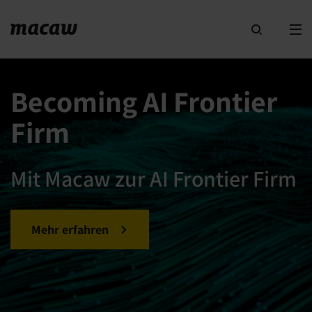
Becoming AI Frontier
Firm
Mit Macaw zur AI Frontier Firm
Mehr erfahren