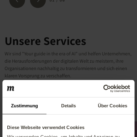
Unsere Services
Wir sind "Your guide in the era of AI" und helfen Unternehmen,
die Herausforderungen der digitalen Welt zu meistern, ihre
Organisationen nachhaltig zu transformieren und sich einen
klaren Vorsprung zu verschaffen.
Alle Services
Zustimmung
Details
Über Cookies
Diese Webseite verwendet Cookies
Wir verwenden Cookies, um Inhalte und Anzeigen zu