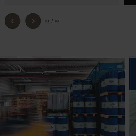
01
/
04