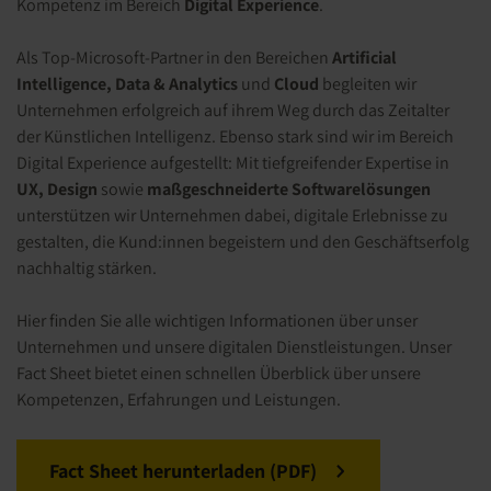
Kompetenz im Bereich
Digital Experience
.
Als Top-Microsoft-Partner in den Bereichen
Artificial
Intelligence, Data & Analytics
und
Cloud
begleiten wir
Unternehmen erfolgreich auf ihrem Weg durch das Zeitalter
der Künstlichen Intelligenz. Ebenso stark sind wir im Bereich
Digital Experience aufgestellt: Mit tiefgreifender Expertise in
UX, Design
sowie
maßgeschneiderte Softwarelösungen
unterstützen wir Unternehmen dabei, digitale Erlebnisse zu
gestalten, die Kund:innen begeistern und den Geschäftserfolg
nachhaltig stärken.
Hier finden Sie alle wichtigen Informationen über unser
Unternehmen und unsere digitalen Dienstleistungen. Unser
Fact Sheet bietet einen schnellen Überblick über unsere
Kompetenzen, Erfahrungen und Leistungen.
Fact Sheet herunterladen (PDF)