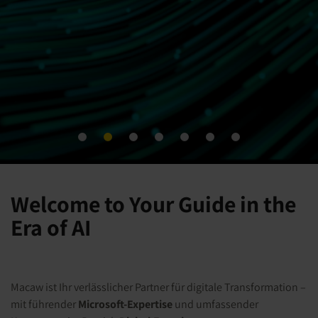
Welcome to Your Guide in the
Era of AI
Macaw ist Ihr verlässlicher Partner für digitale Transformation –
mit führender
Microsoft-Expertise
und umfassender