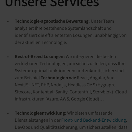
Unsere Services
Technologie-agnostische Bewertung:
Unser Team
analysiert Ihre bestehende Systemlandschaft und
identifiziert die effizientesten Lösungen, unabhängig von
der aktuellen Technologie.
Best-of-Breed Lösungen:
Wir integrieren die besten
verfügbaren Technologien, um sicherzustellen, dass Ihre
Systeme optimal funktionieren und zukunftssicher sind –
zum Beispiel
Technologien wie
React, Angular, Vue,
NextJS, .NET, PHP, Node.js, Headless CMS (Hygraph,
Sitecore, Kontent.ai, Sanity, Contentful, Storyblok), Cloud
Infrastrukturen (Azure, AWS, Google Cloud)…
Technologieentwicklung:
Wir bieten umfassende
Dienstleistungen in der
Front- und Backend-Entwicklung
,
DevOps und Qualitätssicherung, um sicherzustellen, dass