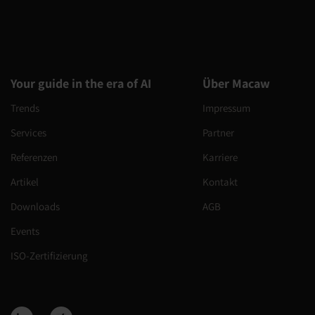
Your guide in the era of AI
Über Macaw
Trends
Impressum
Services
Partner
Referenzen
Karriere
Artikel
Kontakt
Downloads
AGB
Events
ISO-Zertifizierung