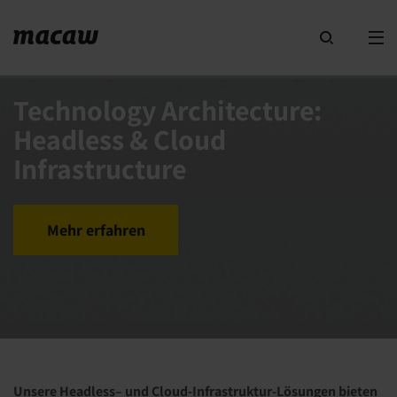
Technology Architecture:
Headless & Cloud
Infrastructure
Mehr erfahren
Unsere
Headless
– und Cloud-Infrastruktur-Lösungen bieten