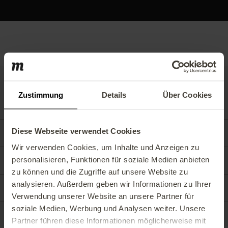
Weitere Services
Zustimmung
Details
Über Cookies
Diese Webseite verwendet Cookies
Custom Development
Wir verwenden Cookies, um Inhalte und Anzeigen zu
personalisieren, Funktionen für soziale Medien anbieten
Operations und Managed Services
zu können und die Zugriffe auf unsere Website zu
analysieren. Außerdem geben wir Informationen zu Ihrer
Commerce Solutions
Verwendung unserer Website an unsere Partner für
soziale Medien, Werbung und Analysen weiter. Unsere
Partner führen diese Informationen möglicherweise mit