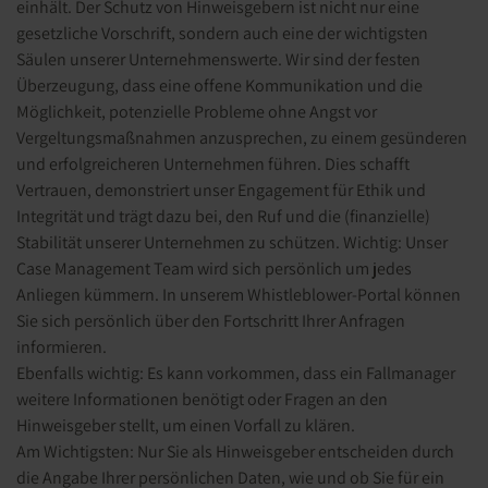
einhält. Der Schutz von Hinweisgebern ist nicht nur eine
gesetzliche Vorschrift, sondern auch eine der wichtigsten
Säulen unserer Unternehmenswerte. Wir sind der festen
Überzeugung, dass eine offene Kommunikation und die
Möglichkeit, potenzielle Probleme ohne Angst vor
Vergeltungsmaßnahmen anzusprechen, zu einem gesünderen
und erfolgreicheren Unternehmen führen. Dies schafft
Vertrauen, demonstriert unser Engagement für Ethik und
Integrität und trägt dazu bei, den Ruf und die (finanzielle)
Stabilität unserer Unternehmen zu schützen. Wichtig: Unser
Case Management Team wird sich persönlich um jedes
Anliegen kümmern. In unserem Whistleblower-Portal können
Sie sich persönlich über den Fortschritt Ihrer Anfragen
informieren.
Ebenfalls wichtig: Es kann vorkommen, dass ein Fallmanager
weitere Informationen benötigt oder Fragen an den
Hinweisgeber stellt, um einen Vorfall zu klären.
Am Wichtigsten: Nur Sie als Hinweisgeber entscheiden durch
die Angabe Ihrer persönlichen Daten, wie und ob Sie für ein