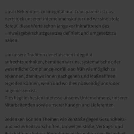
Unser Bekenntnis zu Integrität und Transparenz ist das
Herzstück unserer Unternehmenskultur und wir sind stolz
darauf, diese Werte schon lange vor Inkrafttreten des
Hinweisgeberschutzgesetzes definiert und umgesetzt zu
haben.
Um unsere Tradition der ethischen Integrität
aufrechtzuerhalten, bemühen wir uns, systematische oder
wesentliche Compliance-Vorfälle so früh wie möglich zu
erkennen, damit wir ihnen nachgehen und Maßnahmen
ergreifen können, wenn und wo dies notwendig und/oder
angemessen ist.
Dies liegt im besten Interesse unseres Unternehmens, unserer
Mitarbeitenden sowie unserer Kunden und Lieferanten.
Bedenken können Themen wie Verstöße gegen Gesundheits-
und Sicherheitsvorschriften, Umweltverstöße, Vertrags- und
Beschaffungsbetrug, Bedrohungen der nationalen Sicherheit,