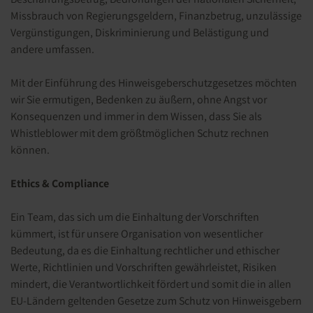
Missbrauch von Regierungsgeldern, Finanzbetrug, unzulässige
Vergünstigungen, Diskriminierung und Belästigung und
andere umfassen.
Mit der Einführung des Hinweisgeberschutzgesetzes möchten
wir Sie ermutigen, Bedenken zu äußern, ohne Angst vor
Konsequenzen und immer in dem Wissen, dass Sie als
Whistleblower mit dem größtmöglichen Schutz rechnen
können.
Ethics & Compliance
Ein Team, das sich um die Einhaltung der Vorschriften
kümmert, ist für unsere Organisation von wesentlicher
Bedeutung, da es die Einhaltung rechtlicher und ethischer
Werte, Richtlinien und Vorschriften gewährleistet, Risiken
mindert, die Verantwortlichkeit fördert und somit die in allen
EU-Ländern geltenden Gesetze zum Schutz von Hinweisgebern