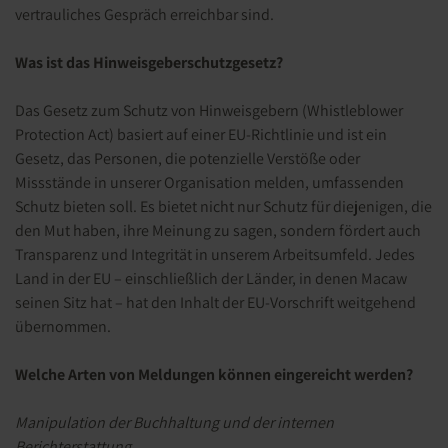
vertrauliches Gespräch erreichbar sind.
Was ist das Hinweisgeberschutzgesetz?
Das Gesetz zum Schutz von Hinweisgebern (Whistleblower
Protection Act) basiert auf einer EU-Richtlinie und ist ein
Gesetz, das Personen, die potenzielle Verstöße oder
Missstände in unserer Organisation melden, umfassenden
Schutz bieten soll. Es bietet nicht nur Schutz für diejenigen, die
den Mut haben, ihre Meinung zu sagen, sondern fördert auch
Transparenz und Integrität in unserem Arbeitsumfeld. Jedes
Land in der EU – einschließlich der Länder, in denen Macaw
seinen Sitz hat – hat den Inhalt der EU-Vorschrift weitgehend
übernommen.
Welche Arten von Meldungen können eingereicht werden?
Manipulation der Buchhaltung und der internen
Berichterstattung