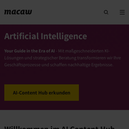
Artificial Intelligence
Your Guide in the Era of AI
- Mit maßgeschneiderten KI-
Lösungen und strategischer Beratung transformieren wir Ihre
Geschäftsprozesse und schaffen nachhaltige Ergebnisse.
AI-Content Hub erkunden
Willkommen im AI Content Hub