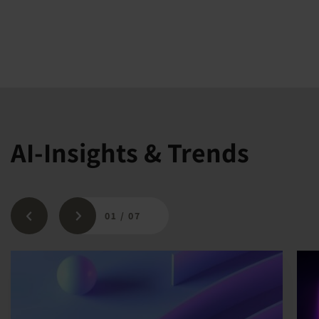
AI-Insights & Trends
01
/
07