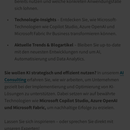
bereits nutzen und welche konkreten Anwendungsfälle
sich lohnen.
Technologie-Insights
– Entdecken Sie, wie Microsoft-
Technologien wie Copilot Studio, Azure OpenAI und
Microsoft Fabric Ihr Business transformieren können.
Aktuelle Trends & Blogartikel
– Bleiben Sie up-to-date
mit den neuesten Entwicklungen rund um AI,
Automatisierung und Data Analytics.
Sie wollen KI strategisch und effizient nutzen?
In unserem
AI
Consulting
erfahren Sie, wie wir arbeiten, um Unternehmen
gezielt bei der Implementierung und Optimierung von KI-
Lösungen zu unterstützen. Dabei setzen wir auf bewährte
Technologien wie
Microsoft Copilot Studio, Azure OpenAI
und Microsoft Fabric,
um nachhaltige Erfolge zu erzielen.
Lassen Sie sich inspirieren – oder sprechen Sie direkt mit
unseren Experten!