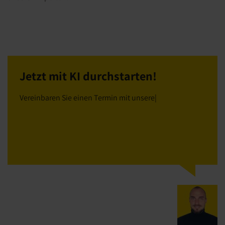
Jetzt mit KI durchstarten!
Vereinbaren Sie einen Termin mit unseren Expert:i
|