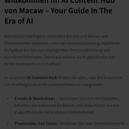
von Macaw – Your Guide In The
Era of AI
Künstliche Intelligenz verändert die Art und Weise, wie
Unternehmen arbeiten – von der Automatisierung repetitiver
Aufgaben bis hin zur intelligenten Personalisierung von
Kundenerlebnissen. Doch wie setzen Sie KI gezielt ein, um
echte Mehrwerte zu schaffen?
In unserem
AI Content Hub
finden Sie alles, was Sie brauchen,
um KI erfolgreich in Ihr Unternehmen zu integrieren:
Events & Workshops
– Vernetzen Sie sich mit Experten,
erhalten Sie exklusive Einblicke und diskutieren Sie die
Zukunft von AI mit anderen Unternehmen.
Praxisnahe Use Cases
– Erfahren Sie, wie Unternehmen KI