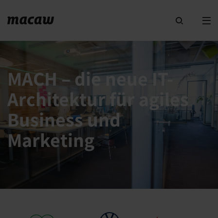
MACH – die neue IT-
Architektur für agiles
Business und
Marketing