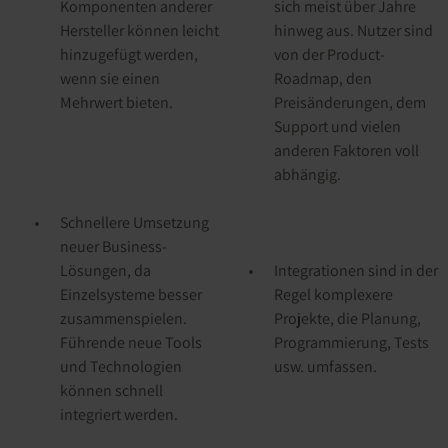
Komponenten anderer
sich meist über Jahre
Hersteller können leicht
hinweg aus. Nutzer sind
hinzugefügt werden,
von der Product-
wenn sie einen
Roadmap, den
Mehrwert bieten.
Preisänderungen, dem
Support und vielen
anderen Faktoren voll
abhängig.
Schnellere Umsetzung
neuer Business-
Lösungen, da
Integrationen sind in der
Einzelsysteme besser
Regel komplexere
zusammenspielen.
Projekte, die Planung,
Führende neue Tools
Programmierung, Tests
und Technologien
usw. umfassen.
können schnell
integriert werden.