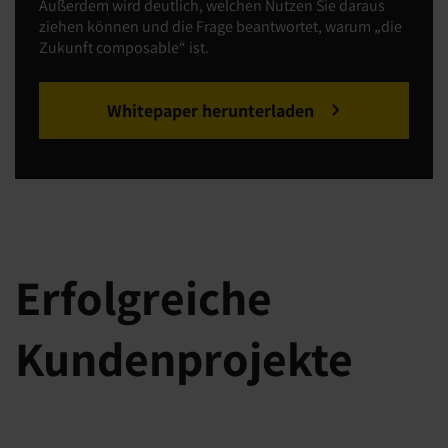
Außerdem wird deutlich, welchen Nutzen Sie daraus
ziehen können und die Frage beantwortet, warum „die
Zukunft composable“ ist.
Whitepaper herunterladen
Erfolgreiche
Kundenprojekte