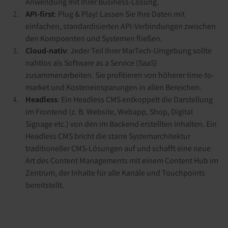
Anwendung mit Ihrer Business-Lösung.
API-first
: Plug & Play! Lassen Sie Ihre Daten mit
einfachen, standardisierten API-Verbindungen zwischen
den Kompoenten und Systemen fließen.
Cloud-nativ
: Jeder Teil Ihrer MarTech-Umgebung sollte
nahtlos als Software as a Service (SaaS)
zusammenarbeiten. Sie profitieren von höherer time-to-
market und Kosteneinsparungen in allen Bereichen.
Headless
: Ein Headless CMS entkoppelt die Darstellung
im Frontend (z. B. Website, Webapp, Shop, Digital
Signage etc.) von den im Backend erstellten Inhalten. Ein
Headless CMS bricht die starre Systemarchitektur
traditioneller CMS-Lösungen auf und schafft eine neue
Art des Content Managements mit einem Content Hub im
Zentrum, der Inhalte für alle Kanäle und Touchpoints
bereitstellt.