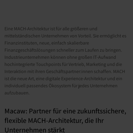
Eine MACH-Architektur ist für alle größeren und
mittelständischen Unternehmen von Vorteil. Sie ermöglicht es
Finanzinstituten, neue, einfach skalierbare
Finanzgeschäftslösungen schneller zum Laufen zu bringen.
Industrieunternehmen können ohne großen IT-Aufwand
hochintegrierte Touchpoints für Vertrieb, Marketing und die
Interaktion mit ihren Geschäftspartner:innen schaffen. MACH
ist die neue Art, eine digitale Experience-Architektur und ein
individuell passendes Ökosystem für jedes Unternehmen
aufzubauen.
Macaw: Partner für eine zukunftssichere,
flexible MACH-Architektur, die Ihr
Unternehmen stärkt