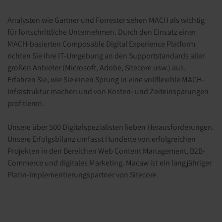
Analysten wie Gartner und Forrester sehen MACH als wichtig
für fortschrittliche Unternehmen. Durch den Einsatz einer
MACH-basierten Composable Digital Experience Platform
richten Sie Ihre IT-Umgebung an den Supportstandards aller
großen Anbieter (Microsoft, Adobe, Sitecore usw.) aus.
Erfahren Sie, wie Sie einen Sprung in eine vollflexible MACH-
Infrastruktur machen und von Kosten- und Zeiteinsparungen
profitieren.
Unsere über 500 Digitalspezialisten lieben Herausforderungen.
Unsere Erfolgsbilanz umfasst Hunderte von erfolgreichen
Projekten in den Bereichen Web Content Management, B2B-
Commerce und digitales Marketing. Macaw ist ein langjähriger
Platin-Implementierungspartner von Sitecore.